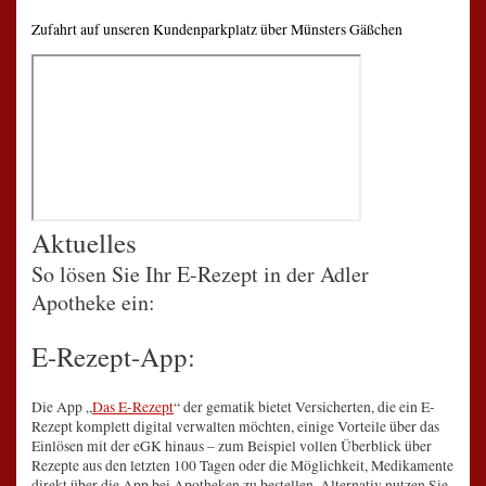
Zufahrt auf unseren Kundenparkplatz über Münsters Gäßchen
Aktuelles
So lösen Sie Ihr E-Rezept in der Adler
Apotheke ein:
E-Rezept-
App
:
Die App „
Das E-Rezept
“ der gematik bietet Versicherten, die ein E-
Rezept komplett digital verwalten möchten, einige Vorteile über das
Einlösen mit der eGK hinaus – zum Beispiel vollen Überblick über
Rezepte aus den letzten 100 Tagen oder die Möglichkeit, Medikamente
direkt über die App bei Apotheken zu bestellen. Alternativ nutzen Sie