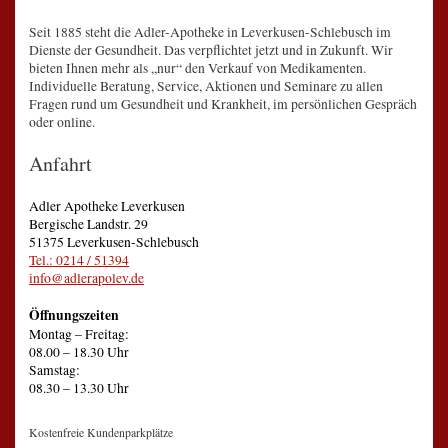
Seit 1885 steht die Adler-Apotheke in Leverkusen-Schlebusch im
Dienste der Gesundheit. Das verpflichtet jetzt und in Zukunft. Wir
bieten Ihnen mehr als „nur“ den Verkauf von Medikamenten.
Individuelle Beratung, Service, Aktionen und Seminare zu allen
Fragen rund um Gesundheit und Krankheit, im persönlichen Gespräch
oder online.
Anfahrt
Adler Apotheke Leverkusen
Bergische Landstr. 29
51375 Leverkusen-Schlebusch
Tel.: 0214 / 51394
info@adlerapolev.de
Öffnungszeiten
Montag – Freitag:
08.00 – 18.30 Uhr
Samstag:
08.30 – 13.30 Uhr
Kostenfreie Kundenparkplätze