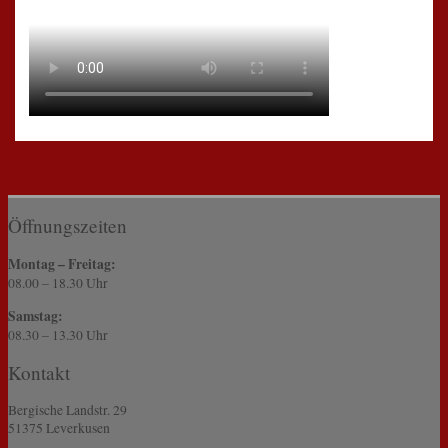
Öffnungszeiten
Montag – Freitag:
08.00 – 18.30 Uhr
Samstag:
08.30 – 13.30 Uhr
Kontakt
Bergische Landstr. 29
51375 Leverkusen